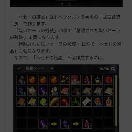
「ヘセドの結晶」はドベンクルン５番地の「武器鍛造
工房」で作ります。
「黒いオーラの残骸」25個で「精製された黒いオーラ
の残骸 」１個になります。
「精製された黒いオーラの残骸 」11個で「ヘセドの結
晶」１個になります。
なので、「ヘセドの結晶」５個作成するには、