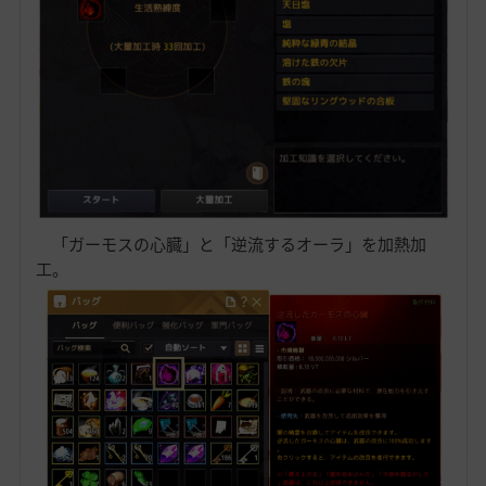
「ガーモスの心臓」と「逆流するオーラ」を加熱加
工。