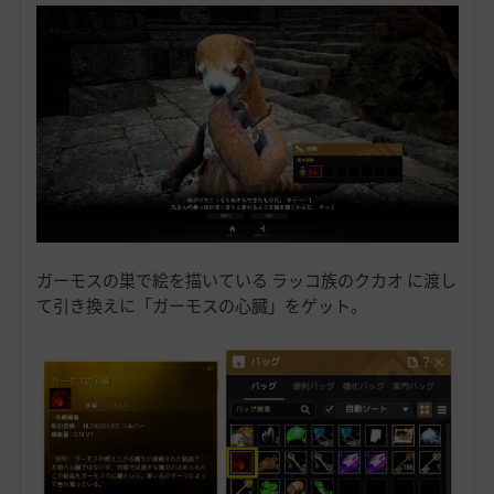
ガーモスの巣で絵を描いている ラッコ族のクカオ に渡し
て引き換えに「ガーモスの心臓」をゲット。