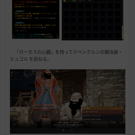
「ガーモスの心臓」を持ってドベンクルンの鍛冶屋・
ヒュゴル を訪ねる。