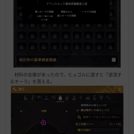
材料の在庫があったので、ヒュゴルに渡すと「逆流す
るオーラ」を貰える。