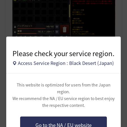
Please check your service region.
Access Service Region : Black Desert (Japan)
無事「逆流したガーモスの心臓」を手に入れまし
た。 ＼(^o^)／
This website is optimized for users from the Japan
region.
--------------------
We recommend the NA / EU service region to best enjoy
the respective content.
でも、「逆流したガーモスの心臓」で改良して「燃え
上がる～」にしても、基本の A値 は変わらないのです
ね (´･ω･｀)
Go to the NA / EU website