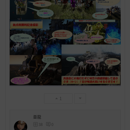
1
亜龍
38
0