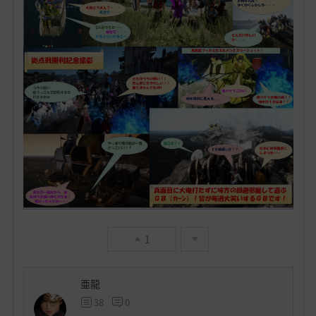
1
亜龍
38
0