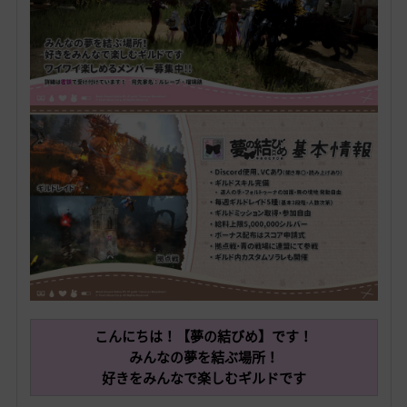
こんにちは！【夢の結びめ】です！
みんなの夢を結ぶ場所！
好きをみんなで楽しむギルドです