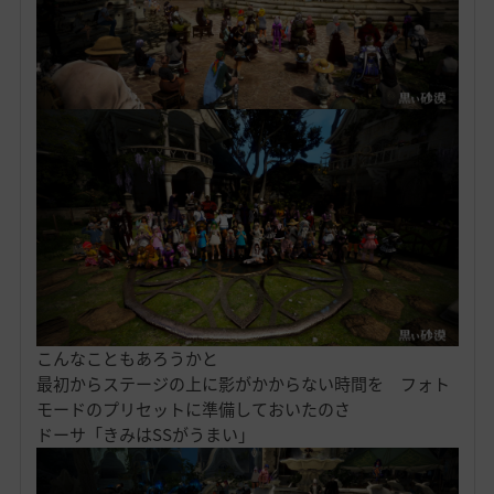
こんなこともあろうかと
最初からステージの上に影がかからない時間を フォト
モードのプリセットに準備しておいたのさ
ドーサ「きみはSSがうまい」