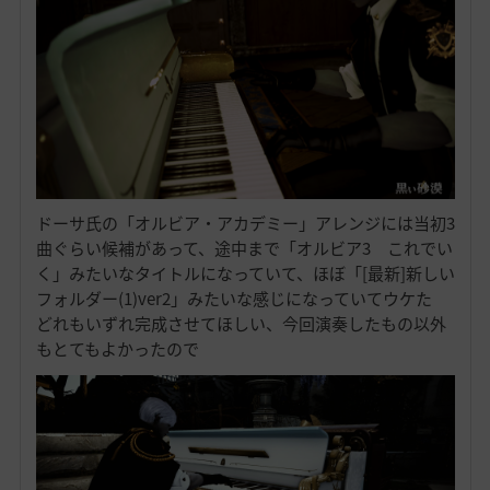
ドーサ氏の「オルビア・アカデミー」アレンジには当初3
曲ぐらい候補があって、途中まで「オルビア3 これでい
く」みたいなタイトルになっていて、ほぼ「[最新]新しい
フォルダー(1)ver2」みたいな感じになっていてウケた
どれもいずれ完成させてほしい、今回演奏したもの以外
もとてもよかったので