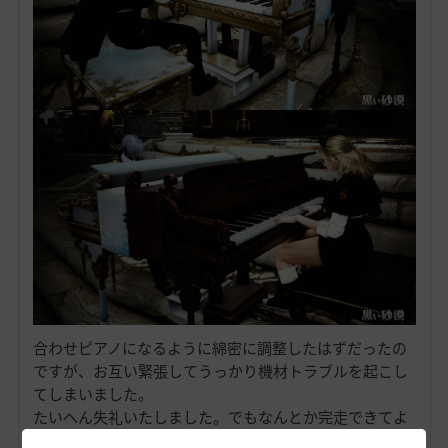
合わせピアノになるように綿密に調整したはずだったの
ですが、お互い緊張してうっかり機材トラブルを起こし
てしまいました。
たいへん失礼いたしました。でもなんとか完走できてよ
かった