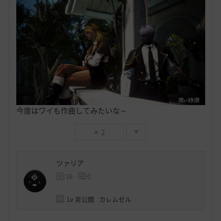
今度はワイも作曲してみたいな～
2
ツァリア
16
0
Lv
非公開
カレムゼル