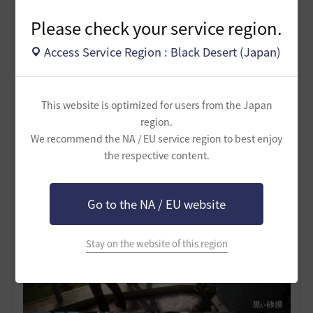
Please check your service region.
Access Service Region : Black Desert (Japan)
This website is optimized for users from the Japan
region.
We recommend the NA / EU service region to best enjoy
the respective content.
Go to the NA / EU website
Stay on the website of this region