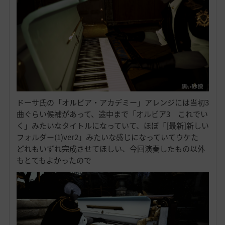
ドーサ氏の「オルビア・アカデミー」アレンジには当初3
曲ぐらい候補があって、途中まで「オルビア3 これでい
く」みたいなタイトルになっていて、ほぼ「[最新]新しい
フォルダー(1)ver2」みたいな感じになっていてウケた
どれもいずれ完成させてほしい、今回演奏したもの以外
もとてもよかったので