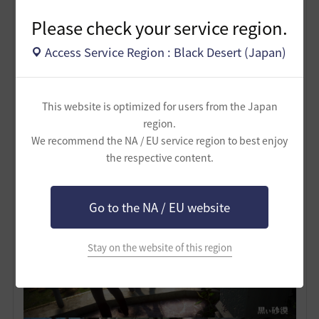
Please check your service region.
Access Service Region : Black Desert (Japan)
This website is optimized for users from the Japan
region.
We recommend the NA / EU service region to best enjoy
the respective content.
Go to the NA / EU website
Stay on the website of this region