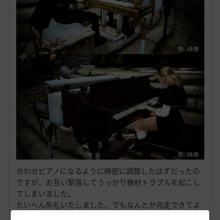
合わせピアノになるように綿密に調整したはずだったの
ですが、お互い緊張してうっかり機材トラブルを起こし
てしまいました。
たいへん失礼いたしました。でもなんとか完走できてよ
かった