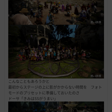
こんなこともあろうかと
最初からステージの上に影がかからない時間を フォト
モードのプリセットに準備しておいたのさ
ドーサ「きみはSSがうまい」