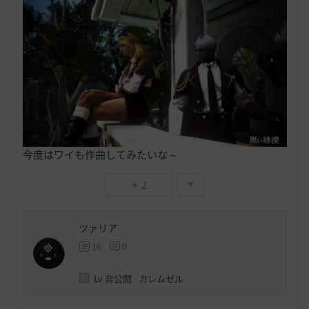
今度はワイも作曲してみたいな～
2
ツァリア
16
0
Lv
非公開
カレムゼル