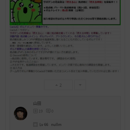
2
山田
19
0
Lv
66
nullm