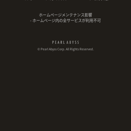
ホームページメンテナンス影響
- ホームページ内の全サービスが利用不可
© Pearl Abyss Corp. All Rights Reserved.