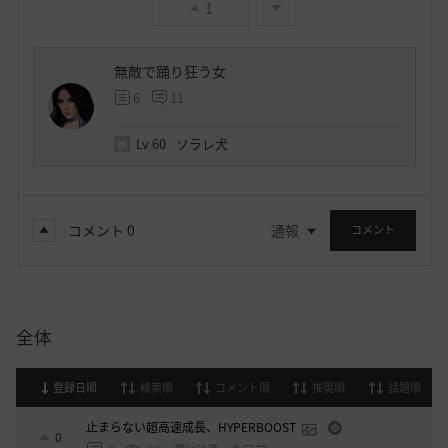
1
無敵で踊り狂う女
6
11
Lv
60
ソラレ犬
コメント
0
通報
コメント
全体
登録日順
検索順
コメント順
推奨順
話題順
止まらない超高速成長、HYPERBOOST
0