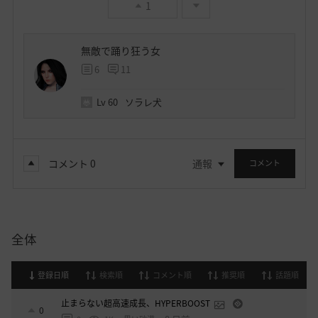
1
無敵で踊り狂う女
6
11
Lv
60
ソラレ犬
コメント
0
通報
コメント
全体
登録日順
検索順
コメント順
推奨順
話題順
止まらない超高速成長、HYPERBOOST
0