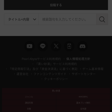
投稿する
検
索
Pearl Abyssサービス利用規約
個人情報処理方針
「黒い砂漠」サービス利用規約
「特定商取引法」及び「資金決済法」に基づく表記
ゲーム基本情報
運営会社
ファンコンテンツガイド
サポートセンター
クッキーポリシー
黒い砂漠
ジャンル
MMORPG
課金形態
基本プレイ無料
対象
全年齢