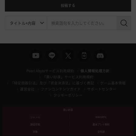
投稿する
検
索
Pearl Abyssサービス利用規約
個人情報処理方針
「黒い砂漠」サービス利用規約
「特定商取引法」及び「資金決済法」に基づく表記
ゲーム基本情報
運営会社
ファンコンテンツガイド
サポートセンター
クッキーポリシー
黒い砂漠
ジャンル
MMORPG
課金形態
基本プレイ無料
対象
全年齢