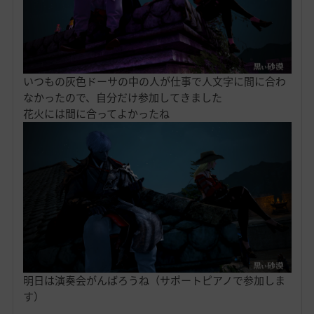
いつもの灰色ドーサの中の人が仕事で人文字に間に合わ
なかったので、自分だけ参加してきました
花火には間に合ってよかったね
明日は演奏会がんばろうね（サポートピアノで参加しま
す）