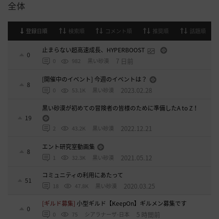
全体
登録日順
検索順
コメント順
推奨順
話題順
止まらない超高速成長、HYPERBOOST
0
7 日前
0
982
黒い砂漠
[開催中のイベント] 今週のイベントは？
8
2023.02.28
0
53.1K
黒い砂漠
黒い砂漠が初めての冒険者の皆様のために準備したA to Z！
19
2022.12.21
2
43.2K
黒い砂漠
エント研究室動画集
8
2021.05.12
1
32.3K
黒い砂漠
コミュニティの利用にあたって
51
2020.03.25
18
47.8K
黒い砂漠
[ギルド募集]
小型ギルド【KeepOn】ギルメン募集です
0
5 時間前
0
75
シアラナーザ-日本