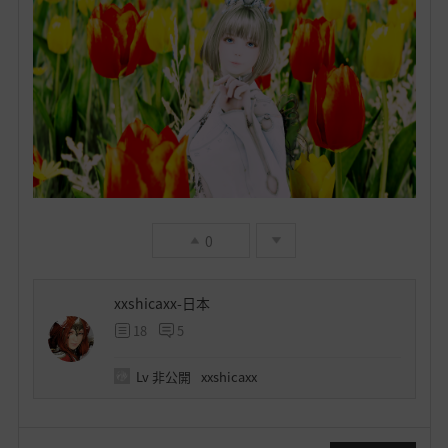
0
xxshicaxx-日本
18
5
Lv
非公開
xxshicaxx