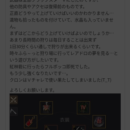
他の防具やアクセは復帰前のものです。
正直どうやって上げていけばいいのかわかりません…
遺物も拾ったものを付けていて、水晶も入っていませ
ん。
まずはどこからどう上げていけばよいのでしょうか…
あまり長時間の狩りは毎日することは出来ず
1日30分くらい通しで狩りが出来るくらいです。
時々ふら～っと狩り場に行ってレアドロの夢を見る…と
いう遊び方がしたいです。
紅林砦に行ったらフルボッコ即死でした。
もう少し強くなりたいです…。
クロンはⅤチャレで使い果たしてしまいました(T_T)
よろしくお願いします。