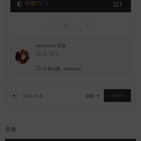
0
xxshicaxx-日本
18
5
Lv
非公開
xxshicaxx
コメント
6
通報
コメント
全体