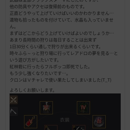
他の防具やアクセは復帰前のものです。
正直どうやって上げていけばいいのかわかりません…
遺物も拾ったものを付けていて、水晶も入っていませ
ん。
まずはどこからどう上げていけばよいのでしょうか…
あまり長時間の狩りは毎日することは出来ず
1日30分くらい通しで狩りが出来るくらいです。
時々ふら～っと狩り場に行ってレアドロの夢を見る…と
いう遊び方がしたいです。
紅林砦に行ったらフルボッコ即死でした。
もう少し強くなりたいです…。
クロンはⅤチャレで使い果たしてしまいました(T_T)
よろしくお願いします。