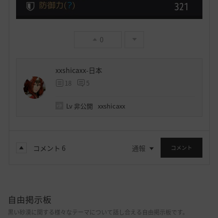
0
xxshicaxx-日本
18
5
Lv
非公開
xxshicaxx
コメント
6
通報
コメント
自由掲示板
黒い砂漠に関する様々なテーマについて話し合える自由掲示板です。