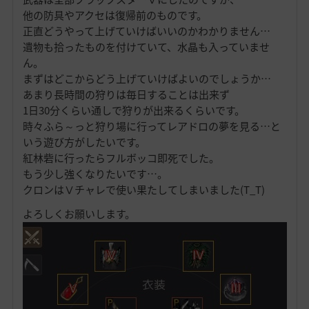
他の防具やアクセは復帰前のものです。
正直どうやって上げていけばいいのかわかりません…
遺物も拾ったものを付けていて、水晶も入っていませ
ん。
まずはどこからどう上げていけばよいのでしょうか…
あまり長時間の狩りは毎日することは出来ず
1日30分くらい通しで狩りが出来るくらいです。
時々ふら～っと狩り場に行ってレアドロの夢を見る…と
いう遊び方がしたいです。
紅林砦に行ったらフルボッコ即死でした。
もう少し強くなりたいです…。
クロンはⅤチャレで使い果たしてしまいました(T_T)
よろしくお願いします。