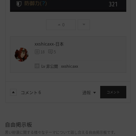
0
xxshicaxx-日本
18
5
Lv
非公開
xxshicaxx
コメント
6
通報
コメント
自由掲示板
黒い砂漠に関する様々なテーマについて話し合える自由掲示板です。