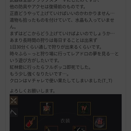
他の防具やアクセは復帰前のものです。
正直どうやって上げていけばいいのかわかりません…
遺物も拾ったものを付けていて、水晶も入っていませ
ん。
まずはどこからどう上げていけばよいのでしょうか…
あまり長時間の狩りは毎日することは出来ず
1日30分くらい通しで狩りが出来るくらいです。
時々ふら～っと狩り場に行ってレアドロの夢を見る…と
いう遊び方がしたいです。
紅林砦に行ったらフルボッコ即死でした。
もう少し強くなりたいです…。
クロンはⅤチャレで使い果たしてしまいました(T_T)
よろしくお願いします。