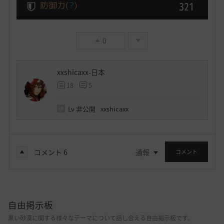
0
xxshicaxx-日本
18
5
Lv
非公開
xxshicaxx
コメント
6
通報
コメント
自由掲示板
黒い砂漠に関する様々なテーマについて話し合える自由掲示板です。