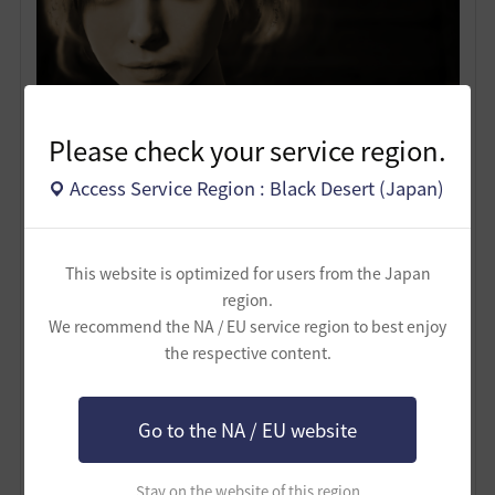
Please check your service region.
Access Service Region : Black Desert (Japan)
This website is optimized for users from the Japan
region.
We recommend the NA / EU service region to best enjoy
the respective content.
Go to the NA / EU website
Stay on the website of this region