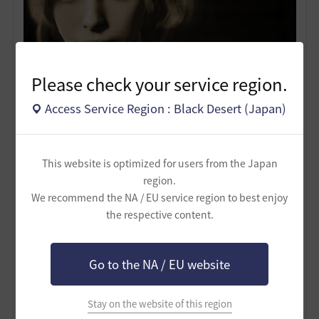
Please check your service region.
Access Service Region : Black Desert (Japan)
This website is optimized for users from the Japan
region.
We recommend the NA / EU service region to best enjoy
the respective content.
Go to the NA / EU website
Stay on the website of this region