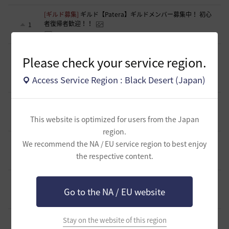
[ギルド募集]
ギルド【Patera】ギルドメンバー募集中！ 初心
者復帰者歓迎！！
1
4 時間前
0
72
かぐらBDO
[ギルド募集]
ギルチャ完全無言推奨・ソロ向けギルド「スト
Please check your service region.
レイキャッツ」メンバー募集（ギルドボス有・初心者復帰者
1
多数所属・スキル目当て◎）
Access Service Region : Black Desert (Japan)
4 時間前
0
42
くろいばら
[意見掲示板]
釣りの「他の冒険者の船舶搭乗防止」設定が毎
回リセットされる問題について
0
This website is optimized for users from the Japan
5 時間前
0
64
浅井ジークフリード配信者
region.
[意見掲示板]
HYPERBOOSTの「AD750を目指そう」という
We recommend the NA / EU service region to best enjoy
呼びかけと、実際の難易度のギャップについて
1
the respective content.
6 時間前
0
89
浅井ジークフリード配信者
[クラス攻略]
[エージェント攻略]スキルコンボ動画並びにス
キル特化
1
Go to the NA / EU website
7 時間前
0
100
夜狐丸
[意見掲示板]
運営体制について感じている懸念（ガイドライ
Stay on the website of this region
ン整備・監査体制・対応の一貫性）
1