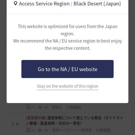
Access Service Region : Black Desert (Japan)
コミュニティの利用にあたって
51
2020.03.25
18
47.8K
黒い砂漠
[ギルド募集]
ギルチャ完全無言推奨・ソロ向けギルド「スト
This website is optimized for users from the Japan
レイキャッツ」メンバー募集（ギルドボス有・初心者復帰者
0
多数所属・スキル目当て◎）
region.
21 分前
0
5
くろいばら
We recommend the NA / EU service region to best enjoy
the respective content.
[意見掲示板]
釣りの「他の冒険者の船舶搭乗防止」設定が毎
回リセットされる問題について
0
1 時間前
0
29
浅井ジークフリード配信者
Go to the NA / EU website
[意見掲示板]
HYPERBOOSTの「AD750を目指そう」という
呼びかけと、実際の難易度のギャップについて
0
2 時間前
0
46
浅井ジークフリード配信者
Stay on the website of this region
[クラス攻略]
[エージェント攻略]スキルコンボ動画並びにス
キル特化
1
3 時間前
0
65
夜狐丸
[意見掲示板]
運営体制について感じている懸念（ガイドライ
ン整備・監査体制・対応の一貫性）
0
3 時間前
0
55
浅井ジークフリード配信者