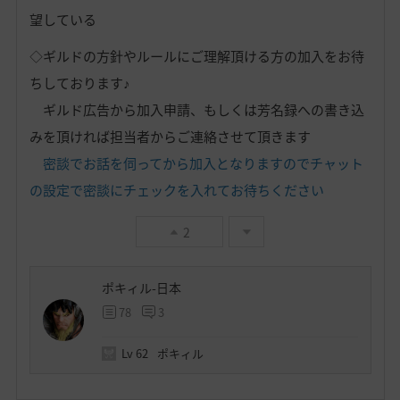
望している
◇ギルドの方針やルールにご理解頂ける方の加入をお待
ちしております♪
ギルド広告から加入申請、もしくは芳名録への書き込
みを頂ければ担当者からご連絡させて頂きます
密談でお話を伺ってから加入となりますのでチャット
の設定で密談にチェックを入れてお待ちください
2
ポキィル-日本
78
3
Lv
62
ポキィル