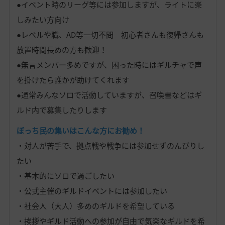
●イベント時のリーグ等には参加しますが、ライトに楽
しみたい方向け
●レベルや職、AD等一切不問 初心者さんも復帰さんも
放置時間長めの方も歓迎！
●無言メンバー多めですが、困った時にはギルチャで声
を掛けたら誰かが助けてくれます
●通常みんなソロで活動していますが、召喚書などはギ
ルド内で募集したりします
ぼっち民の集いはこんな方にお勧め！
・対人が苦手で、拠点戦や戦争には参加せずのんびりし
たい
・基本的にソロで過ごしたい
・公式主催のギルドイベントには参加したい
・社会人（大人）多めのギルドを希望している
・挨拶やギルド活動への参加が自由で気楽なギルドを希