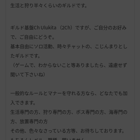
生活と狩り半々くらいのギルドです。
ギルド基盤Ch
Ulukita
（2Ch）ですが、ご自分のお好み
で、ご自由にどうぞ。
基本自由にソロ活動、時々チャットの、こじんまりとし
たギルドです。
（ゲームで、わからないこと等ありましたら、遠慮せず
聞いて下さいね）
一般的なルールとマナーを守れる方なら、どなたでも加
入できます。
生活専門の方、狩り専門の方、ボス専門の方、海専門の
方、放置専門の方
その他、色々なさっている方等、お待ちしております。
もちろんレベル、職種、問いません。