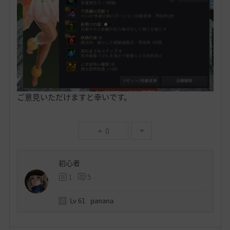
ご意見いただけますと幸いです。
0
初心者
1
5
Lv
61
panana