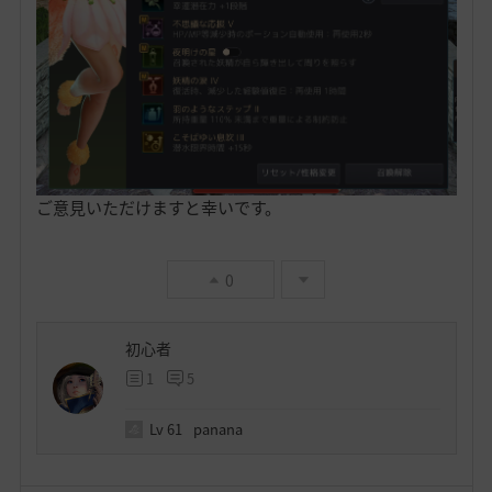
ご意見いただけますと幸いです。
0
初心者
1
5
Lv
61
panana