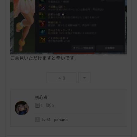
ご意見いただけますと幸いです。
0
初心者
1
5
Lv
61
panana