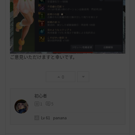
ご意見いただけますと幸いです。
0
初心者
1
5
Lv
61
panana