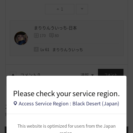
1
まりりんういっち-日本
170
80
Lv
61
まりりんういっち
コメント
0
通報
コメント
Please check your service region.
Access Service Region : Black Desert (Japan)
スクリーンショット／映像
冒険に出て記録したスクリーンショットと映像を自慢できる掲示板です。
This website is optimized for users from the Japan
投稿する