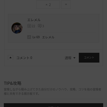
2
エレメル
22
3
Lv
69
エレメル
コメント
0
通報
コメント
TIP&攻略
冒険しながら積み上げてきた自分だけのノウハウ、攻略、コツを他の冒険者
様と共有できる掲示板です。