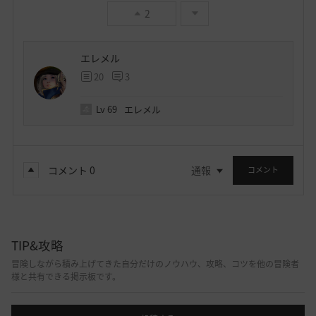
2
エレメル
20
3
Lv
69
エレメル
コメント
0
通報
コメント
TIP&攻略
冒険しながら積み上げてきた自分だけのノウハウ、攻略、コツを他の冒険者
様と共有できる掲示板です。