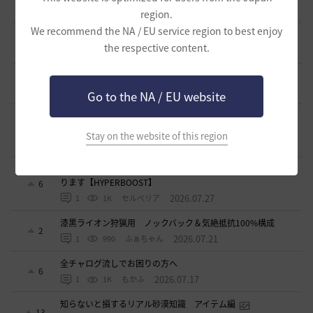
11
1 日前
1
316
ザンナック-日本
region.
We recommend the NA / EU service region to best enjoy
＜ジェピロスバフ＞予定時刻 8/ 2(日)～8/9（日）
9
the respective content.
5 日前
0
692
エレメル
【初心者さまへ】装備強化のやり方
2
5 日前
0
716
セルベリア
Go to the NA / EU website
【初心者さまへ】装備更新の流れ（HYPERBOOST）
（2026/07/30～）
8
Stay on the website of this region
7 日前
1
980
セルベリア
【初心者さまへ】7月30日のアプデで装備更新が大きく変わ
ります【HYPERBOOST】
6
2026.07.27
1
1K
セルベリア
漆黒ライオン狩猟用 ノックバック＆気絶抵抗100%構成
2
2026.07.21
1
990
ふぁちゃん
全チャログ流しでお困りの方へ
6
2026.07.17
1
1K
もかふ
知らないと損するリアル砂漠知識 アイテム編
13