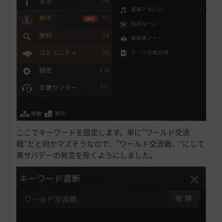
ここでキーワードを設定します。単に”ワールド交流
戦”だと何かマズそうなので、”ワールド交流戦、”にして
黒サバデーの発言を除くようにしました。