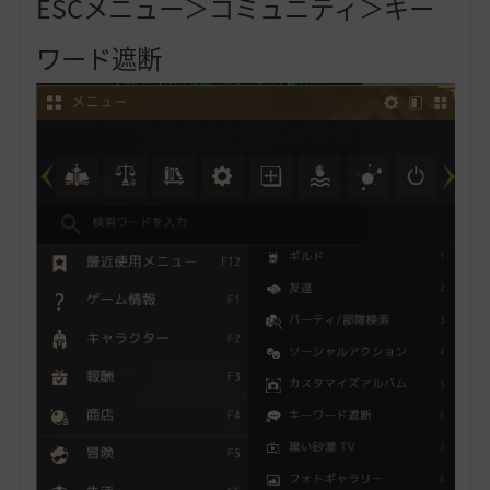
ESCメニュー＞コミュニティ＞キー
ワード遮断