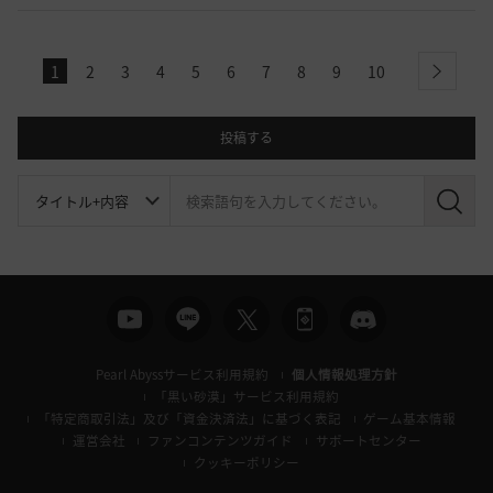
1
2
3
4
5
6
7
8
9
10
next
投稿する
検
索
Pearl Abyssサービス利用規約
個人情報処理方針
「黒い砂漠」サービス利用規約
「特定商取引法」及び「資金決済法」に基づく表記
ゲーム基本情報
運営会社
ファンコンテンツガイド
サポートセンター
クッキーポリシー