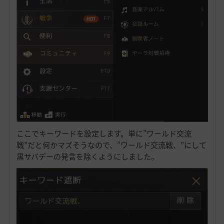
ここでキーワードを設定します。単に”ワールド交流
戦”だと何かマズそうなので、”ワールド交流戦、”にして
黒サバデーの発言を除くようにしました。