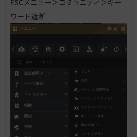
ESCメニュー＞コミュニティ＞キー
ワード遮断