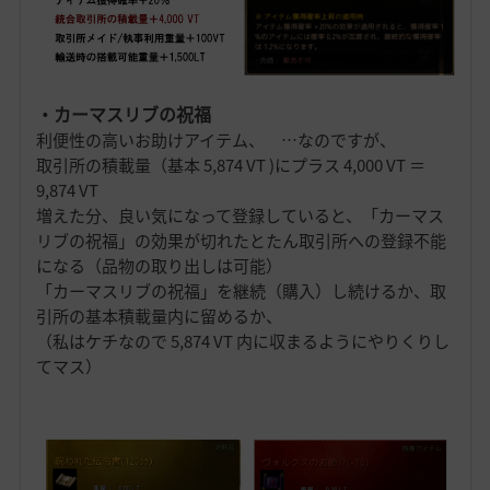
・カーマスリブの祝福
利便性の高いお助けアイテム、 …なのですが、
取引所の積載量（基本 5,874 VT )にプラス 4,000 VT ＝
9,874 VT
増えた分、良い気になって登録していると、「カーマス
リブの祝福」の効果が切れたとたん取引所への登録不能
になる（品物の取り出しは可能）
「カーマスリブの祝福」を継続（購入）し続けるか、取
引所の基本積載量内に留めるか、
（私はケチなので 5,874 VT 内に収まるようにやりくりし
てマス）