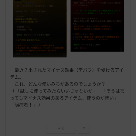
最近？出されたマイナス効果（デバフ）を受けるアイ
テム。
これ、どんな使いみちがあるのでしょうか？
（ 「試しに使ってみたらいいじゃないか」 「そうは言
ってもマイナス効果のあるアイテム、使うのが怖い」
「臆病者！」 ）
0