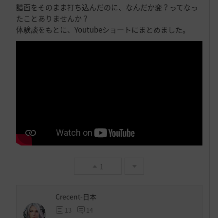
譜面をそのまま打ち込んだのに、なんだか変？ってなっ
たことありませんか？
体験談をもとに、Youtubeショートにまとめました。
1
Crecent-日本
13
14