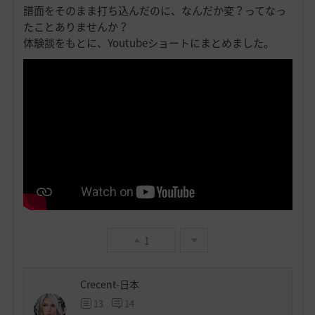
譜面をそのまま打ち込んだのに、なんだか変？ってなっ
たことありませんか？
体験談をもとに、Youtubeショートにまとめました。
1
Crecent-日本
13
14