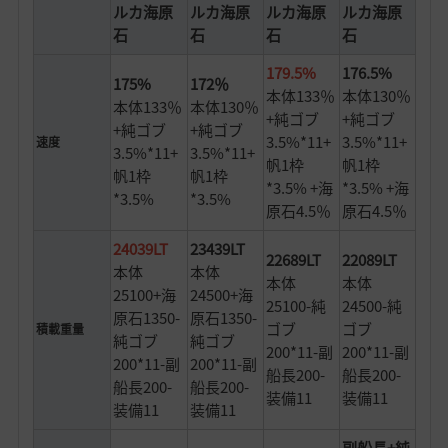
ルカ海原
ルカ海原
ルカ海原
ルカ海原
石
石
石
石
179.5%
176.5%
175%
172％
本体133％
本体130％
本体133％
本体130％
+純ゴブ
+純ゴブ
+純ゴブ
+純ゴブ
3.5%*11+
3.5%*11+
速度
3.5%*11+
3.5%*11+
帆1枠
帆1枠
帆1枠
帆1枠
*3.5% +海
*3.5% +海
*3.5%
*3.5%
原石4.5％
原石4.5％
24039LT
23439LT
22689LT
22089LT
本体
本体
本体
本体
25100+海
24500+海
25100-純
24500-純
原石1350-
原石1350-
ゴブ
ゴブ
積載重量
純ゴブ
純ゴブ
200*11-副
200*11-副
200*11-副
200*11-副
船長200-
船長200-
船長200-
船長200-
装備11
装備11
装備11
装備11
副船長+純