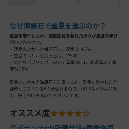
ン
ン
なぜ海原石で重量を選ぶのか？
重量を増やした分、速度船員を載せたほうが速度の伸び
がいいからです。
・速度のルサルカ海原石は、速度は+4.5％
・重量のルサルカ海原石は、1350LT
・純粋なゴブリンは、Lv10で重量200LT、厳選済みで速
度約3.5%
重量のルサルカ海原石を装備すると、重量を増やした分
純粋なゴブリンを6人載せれるので、約3.5％×6人=21％
で、圧倒的に速度の伸びがいいです。
オススメ度
★★★★☆
①ボランテ4か所青装備+重量海原