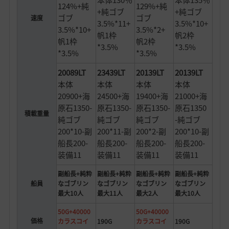
本体130％
本体135％
124%+純
129%+純
+純ゴブ
+純ゴブ
ゴブ
ゴブ
速度
3.5%*11+
3.5%*10+
3.5%*10+
3.5%*2+
帆1枠
帆2枠
帆1枠
帆2枠
*3.5%
*3.5%
*3.5%
*3.5%
20089LT
23439LT
20139LT
20139LT
本体
本体
本体
本体
20900+海
24500+海
19400+海
21000+海
原石1350-
原石1350-
原石1350-
原石1350
積載重量
純ゴブ
純ゴブ
純ゴブ
-純ゴブ
200*10-副
200*11-副
200*2-副
200*10-副
船長200-
船長200-
船長200-
船長200-
装備11
装備11
装備11
装備11
副船長+純粋
副船長+純粋
副船長+純粋
副船長+純粋
船員
なゴブリン
なゴブリン
なゴブリン
なゴブリン
最大10人
最大11人
最大2人
最大10人
50G+40000
50G+40000
価格
カラスコイ
190G
カラスコイ
190G