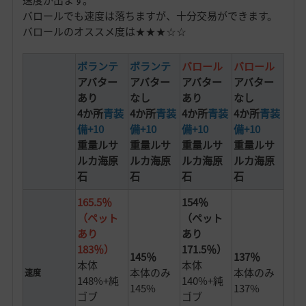
速度が出ます。
バロールでも速度は落ちますが、十分交易ができます。
バロールのオススメ度は★★★☆☆
ボランテ
ボランテ
バロール
バロール
アバター
アバター
アバター
アバター
あり
なし
あり
なし
4か所
青装
4か所
青装
4か所
青装
4か所
青装
備+10
備+10
備+10
備+10
重量ルサ
重量ルサ
重量ルサ
重量ルサ
ルカ海原
ルカ海原
ルカ海原
ルカ海原
石
石
石
石
165.5％
154％
（ペット
（ペット
あり
あり
183％）
171.5％）
145％
137％
本体
本体
本体のみ
本体のみ
速度
148%+純
140%+純
145%
137%
ゴブ
ゴブ