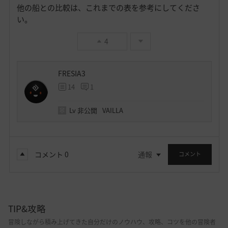
他の船との比較は、これまでの表を参考にしてくださ
い。
4
FRESIA3
14
1
Lv
非公開
VAILLA
コメント
0
通報
コメント
TIP&攻略
冒険しながら積み上げてきた自分だけのノウハウ、攻略、コツを他の冒険者