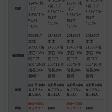
本体130％
本体135％
124%+純
129%+純
+純ゴブ
+純ゴブ
ゴブ
ゴブ
速度
3.5%*11+
3.5%*10+
3.5%*10+
3.5%*2+
帆1枠
帆2枠
帆1枠
帆2枠
*3.5%
*3.5%
*3.5%
*3.5%
20089LT
23439LT
20139LT
20139LT
本体
本体
本体
本体
20900+海
24500+海
19400+海
21000+海
原石1350-
原石1350-
原石1350-
原石1350
積載重量
純ゴブ
純ゴブ
純ゴブ
-純ゴブ
200*10-副
200*11-副
200*2-副
200*10-副
船長200-
船長200-
船長200-
船長200-
装備11
装備11
装備11
装備11
副船長+純粋
副船長+純粋
副船長+純粋
副船長+純粋
船員
なゴブリン
なゴブリン
なゴブリン
なゴブリン
最大10人
最大11人
最大2人
最大10人
50G+40000
50G+40000
価格
カラスコイ
190G
カラスコイ
190G