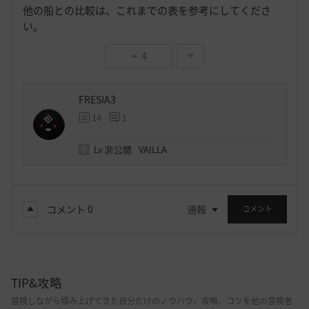
他の船との比較は、これまでの表を参考にしてくださ
い。
4
FRESIA3
14
1
Lv
非公開
VAILLA
コメント
0
通報
コメント
TIP&攻略
冒険しながら積み上げてきた自分だけのノウハウ、攻略、コツを他の冒険者