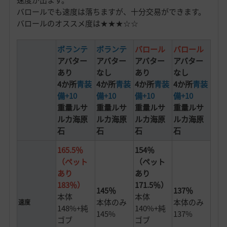
速度が出ます。
バロールでも速度は落ちますが、十分交易ができます。
バロールのオススメ度は★★★☆☆
ボランテ
ボランテ
バロール
バロール
アバター
アバター
アバター
アバター
あり
なし
あり
なし
4か所
青装
4か所
青装
4か所
青装
4か所
青装
備+10
備+10
備+10
備+10
重量ルサ
重量ルサ
重量ルサ
重量ルサ
ルカ海原
ルカ海原
ルカ海原
ルカ海原
石
石
石
石
165.5％
154％
（ペット
（ペット
あり
あり
183％）
171.5％）
145％
137％
本体
本体
本体のみ
本体のみ
速度
148%+純
140%+純
145%
137%
ゴブ
ゴブ