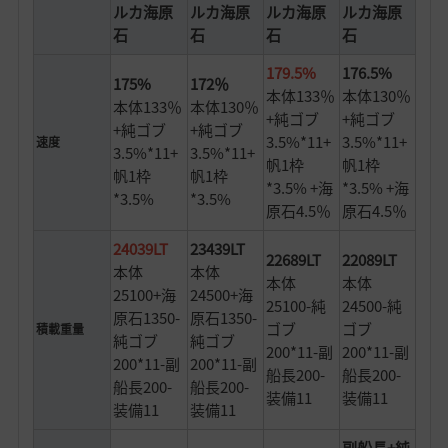
ルカ海原
ルカ海原
ルカ海原
ルカ海原
石
石
石
石
179.5%
176.5%
175%
172％
本体133％
本体130％
本体133％
本体130％
+純ゴブ
+純ゴブ
+純ゴブ
+純ゴブ
3.5%*11+
3.5%*11+
速度
3.5%*11+
3.5%*11+
帆1枠
帆1枠
帆1枠
帆1枠
*3.5% +海
*3.5% +海
*3.5%
*3.5%
原石4.5％
原石4.5％
24039LT
23439LT
22689LT
22089LT
本体
本体
本体
本体
25100+海
24500+海
25100-純
24500-純
原石1350-
原石1350-
ゴブ
ゴブ
積載重量
純ゴブ
純ゴブ
200*11-副
200*11-副
200*11-副
200*11-副
船長200-
船長200-
船長200-
船長200-
装備11
装備11
装備11
装備11
副船長+純