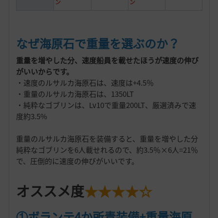
ン
ン
なぜ海原石で重量を選ぶのか？
重量を増やした分、速度船員を載せたほうが速度の伸び
がいいからです。
・速度のルサルカ海原石は、速度は+4.5％
・重量のルサルカ海原石は、1350LT
・純粋なゴブリンは、Lv10で重量200LT、厳選済みで速
度約3.5%
重量のルサルカ海原石を装備すると、重量を増やした分
純粋なゴブリンを6人載せれるので、約3.5％×6人=21％
で、圧倒的に速度の伸びがいいです。
オススメ度
★★★★☆
①ボランテ4か所青装備+重量海原