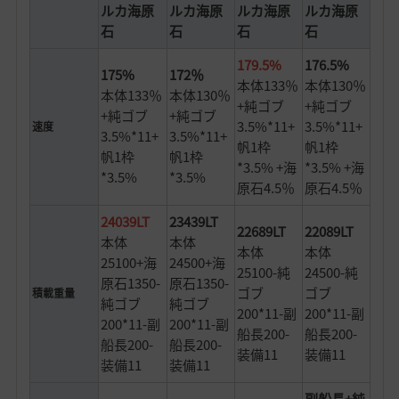
ルカ海原
ルカ海原
ルカ海原
ルカ海原
石
石
石
石
179.5%
176.5%
175%
172％
本体133％
本体130％
本体133％
本体130％
+純ゴブ
+純ゴブ
+純ゴブ
+純ゴブ
3.5%*11+
3.5%*11+
速度
3.5%*11+
3.5%*11+
帆1枠
帆1枠
帆1枠
帆1枠
*3.5% +海
*3.5% +海
*3.5%
*3.5%
原石4.5％
原石4.5％
24039LT
23439LT
22689LT
22089LT
本体
本体
本体
本体
25100+海
24500+海
25100-純
24500-純
原石1350-
原石1350-
ゴブ
ゴブ
積載重量
純ゴブ
純ゴブ
200*11-副
200*11-副
200*11-副
200*11-副
船長200-
船長200-
船長200-
船長200-
装備11
装備11
装備11
装備11
副船長+純