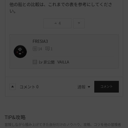
他の船との比較は、これまでの表を参考にしてくださ
い。
4
FRESIA3
14
1
Lv
非公開
VAILLA
コメント
0
通報
コメント
TIP&攻略
冒険しながら積み上げてきた自分だけのノウハウ、攻略、コツを他の冒険者