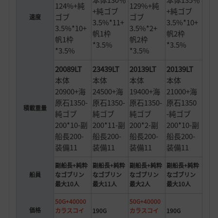
本体130％
本体135％
124%+純
129%+純
+純ゴブ
+純ゴブ
ゴブ
ゴブ
速度
3.5%*11+
3.5%*10+
3.5%*10+
3.5%*2+
帆1枠
帆2枠
帆1枠
帆2枠
*3.5%
*3.5%
*3.5%
*3.5%
20089LT
23439LT
20139LT
20139LT
本体
本体
本体
本体
20900+海
24500+海
19400+海
21000+海
原石1350-
原石1350-
原石1350-
原石1350
積載重量
純ゴブ
純ゴブ
純ゴブ
-純ゴブ
200*10-副
200*11-副
200*2-副
200*10-副
船長200-
船長200-
船長200-
船長200-
装備11
装備11
装備11
装備11
副船長+純粋
副船長+純粋
副船長+純粋
副船長+純粋
船員
なゴブリン
なゴブリン
なゴブリン
なゴブリン
最大10人
最大11人
最大2人
最大10人
50G+40000
50G+40000
価格
カラスコイ
190G
カラスコイ
190G