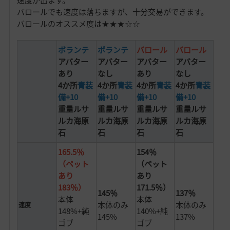
速度が出ます。
バロールでも速度は落ちますが、十分交易ができます。
バロールのオススメ度は★★★☆☆
ボランテ
ボランテ
バロール
バロール
アバター
アバター
アバター
アバター
あり
なし
あり
なし
4か所
青装
4か所
青装
4か所
青装
4か所
青装
備+10
備+10
備+10
備+10
重量ルサ
重量ルサ
重量ルサ
重量ルサ
ルカ海原
ルカ海原
ルカ海原
ルカ海原
石
石
石
石
165.5％
154％
（ペット
（ペット
あり
あり
183％）
171.5％）
145％
137％
本体
本体
本体のみ
本体のみ
速度
148%+純
140%+純
145%
137%
ゴブ
ゴブ