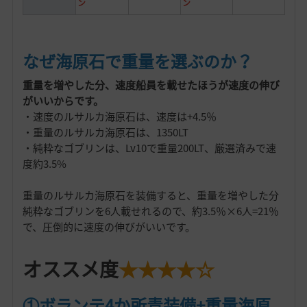
ン
ン
なぜ海原石で重量を選ぶのか？
重量を増やした分、速度船員を載せたほうが速度の伸び
がいいからです。
・速度のルサルカ海原石は、速度は+4.5％
・重量のルサルカ海原石は、1350LT
・純粋なゴブリンは、Lv10で重量200LT、厳選済みで速
度約3.5%
重量のルサルカ海原石を装備すると、重量を増やした分
純粋なゴブリンを6人載せれるので、約3.5％×6人=21％
で、圧倒的に速度の伸びがいいです。
オススメ度
★★★★☆
①ボランテ4か所青装備+重量海原