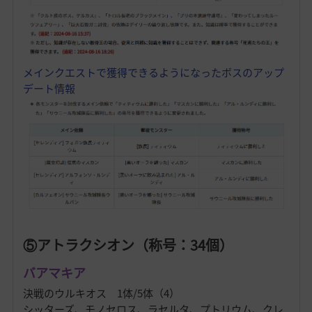
メインクエストで獲得できるようになったボスのアップ
デート情報
⑤アトラクシオン（称号：34個）
バアマキア
決戦のウルキオス 1体/5体（4）
シッターズ、モノセロス、ラセルタ、プトリウム、クレ