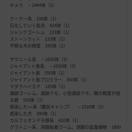
キメラ ～1444体（2）
クークー鳥 100体（1）
石化していく鉱夫 424体（1）
ジャンクゴーレム 123体（1）
ストーンラット 233体（1）
不精な木の精霊 345体（1）
サウニール系 ～2650体（3）
ジャイアント族系 ～2050体（3）
ジャイアント族 550体（1）
ジャイアント族ブロウラー 850体（1）
マダラハイエナ 185体（1）
遺跡ゴーレム、遺跡クモ、小型遺跡クモ、闇の精霊が宿
る鹿 920体（1）
感染した○○系（難民キャンプ） ～1520体（2）
感染した犬 390体（1）
カルフェオンデモ隊系 420体（1）
グラトニー系、洞窟粘着ワーム、洞窟の猛毒植物 1800