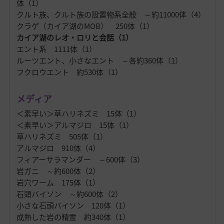
体（1）
クルト族、クルト族の設置物系全般 ～約11000体（4）
クラゲ（カイア湖のMOB） 250体（1）
カイア湖のレオ・ロリと会話（1）
エント系 1111体（1）
ルーツエント、小さなエント ～各約360体（1）
フクロウエント 約530体（1）
メディア
＜素早い＞草ハリネズミ 15体（1）
＜素早い＞アルマジロ 15体（1）
草ハリネズミ 505体（1）
アルマジロ 910体（4）
フィアーサラマンダー ～600体（3）
岩ガニ ～約600体（2）
岩穴ワーム 175体（1）
石頭バイソン ～約600体（2）
小さな石頭バイソン 120体（1）
成熟した岩の精霊 約340体（1）