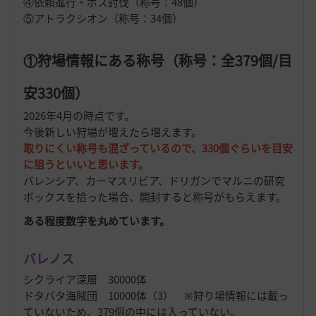
④依頼進行・ボス討伐（称号：48個）
⑤アトラクシオン（称号：34個）
①狩場情報にある称号（称号：全379個/目
安330個）
2026年4月の時点です。
今後新しい狩場が増えたら増えます。
取りにくい称号も混ざっているので、
330個ぐらいを目安
に狙うといいと思います。
バレンシア、カーマスリビア、ドリガンでマルニの研究
ボックスを拾った場合、開封すると称号がもらえます。
ある程度数字を丸めています。
バレノス
シクライア深層 30000体
ドタバタ海賊団 10000体（3） ※狩り場情報には載っ
ていないため、379個の中には入っていない。