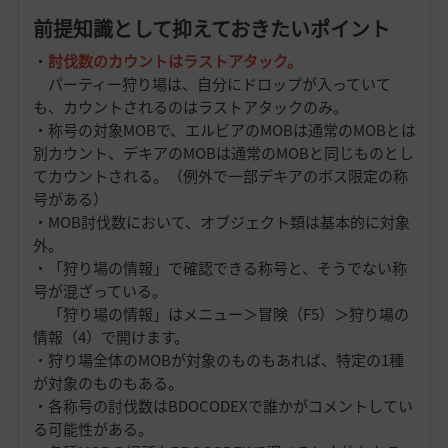
前提知識として抑えておきたいポイント
・
討伐数のカウントはラストアタック。
パーティー狩り場は、自分にドロップが入っていて
も、カウントされるのはラストアタックのみ。
・称号の対象MOBで、エルビアのMOBは通常のMOBとは
別カウント、デキアのMOBは通常のMOBと同じものとし
てカウントされる。（例外で一部デキアのボス限定の称
号がある）
・MOB討伐数において、オブジェクト類は基本的に対象
外。
・「狩り場の情報」で確認できる称号と、そうでない称
号が混ざっている。
「狩り場の情報」はメニュー＞冒険（F5）＞狩り場の
情報（4）で開けます。
・狩り場全体のMOBが対象のものもあれば、特定の1種
が対象のものもある。
・各称号の討伐数はBDOCODEXで誰かがコメントしてい
る可能性がある。