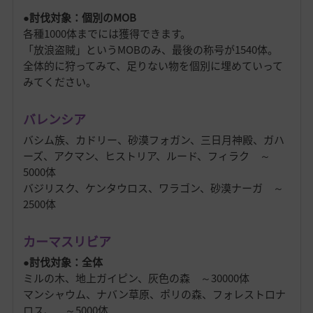
●討伐対象：個別のMOB
各種1000体までには獲得できます。
「放浪盗賊」というMOBのみ、最後の称号が1540体。
全体的に狩ってみて、足りない物を個別に埋めていって
みてください。
バレンシア
バシム族、カドリー、砂漠フォガン、三日月神殿、ガハ
ーズ、アクマン、ヒストリア、ルード、フィラク ～
5000体
バジリスク、ケンタウロス、ワラゴン、砂漠ナーガ ～
2500体
カーマスリビア
●討伐対象：全体
ミルの木、地上ガイピン、灰色の森 ～30000体
マンシャウム、ナバン草原、ポリの森、フォレストロナ
ロス、 ～5000体