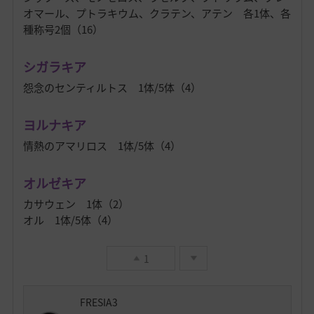
オマール、プトラキウム、クラテン、アテン 各1体、各
種称号2個（16）
シガラキア
怨念のセンティルトス 1体/5体（4）
ヨルナキア
情熱のアマリロス 1体/5体（4）
オルゼキア
カサウェン 1体（2）
オル 1体/5体（4）
1
FRESIA3