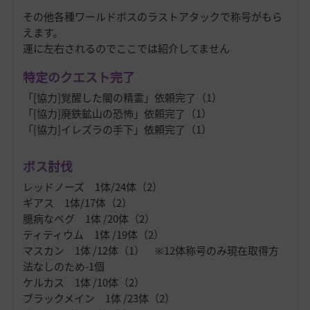
その他各種ワールドボスのラストアタックで称号がもら
えます。
運に左右されるのでここでは紹介してません
特定のクエスト完了
「[協力]覚醒した闇の精霊」依頼完了（1）
「[協力]廃鉄鉱山の恐怖」依頼完了（1）
「[協力]イレズラの手下」依頼完了（1）
ボス討伐
レッドノーズ 1体/24体（2）
ギアス 1体/17体（2）
臆病なベグ 1体 /20体（2）
ティティウム 1体 /19体（2）
マスカン 1体 /12体（1） ※12体称号のみ現在取得方
法なしのため-1個
ケルカス 1体 /10体（2）
ブラックメイン 1体 /23体（2）