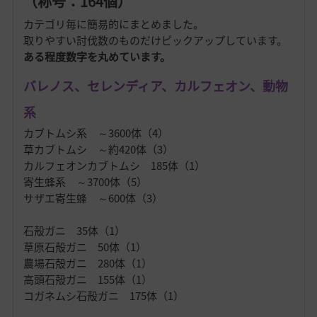
（称号：164個）
カテゴリ毎に簡易的にまとめました。
取りやすい討伐数のものだけピックアップしています。
ある程度数字を丸めています。
バレノス、セレンディア、カルフェオン、動物
系
カブトムシ系 ～3600体（4）
草カブトムシ ～約420体（3）
カルフェオンカブトムシ 185体（1）
寄生蜂系 ～3700体（5）
サザエ寄生蜂 ～600体（3）
石殻ガニ 35体（1）
草原石殻ガニ 50体（1）
農場石殻ガニ 280体（1）
高頭石殻ガニ 155体（1）
コガネムシ石殻ガニ 175体（1）