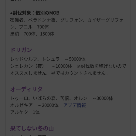
●討伐対象：個別のMOB
密猟者、ベラドンナ象、グリフォン、カイザーグリフォ
ン、プニル 700体
黒豹 700体、1500体
ドリガン
レッドウルフ、トシュラ ～50000体
シェレカン（夜） ～10000体 ※討伐数を稼げないので
オススメしません。昼ではカウントされません。
オーディリタ
トゥーロ、いばらの森、苦悩、オルン ～30000体
オルゼキア ～20000体
アプデ情報
アルケタ 1体
果てしない冬の山