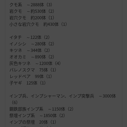
クモ系 ～2888体（3）
岩クモ ～約530体（2）
岩穴クモ 約200体（1）
小さな岩穴クモ 約430体（1）
イタチ ～122体（2）
イノシシ ～280体（2）
キツネ ～344体（2）
オオカミ ～890体（2）
灰色キツネ ～1200体（4）
バレノスクマ 75体（1）
レッドベア 99体（1）
子ヤギ 125体（1）
インプ兵、インプシャーマン、インプ突撃兵 ～3000体
（6）
鋼鉄部族インプ系 ～1150体（2）
祭壇インプ系 ～1850体（2）
インプの祭壇 20体（1）