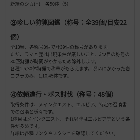
新緑のシカ(♀) 各50体（5）
③珍しい狩猟図鑑（称号：全39個/目安22
個）
全13種、各称号3個で計39個の称号があります。
ただ、ラマと鹿は出現条件が厳しいこと、3つ目の称号の
30匹狩猟が時間がかかるため除外します。
各種1,5,30体狩猟で称号がもらえます。呪いにかかった岩
コブラのみ、1,10,45体です。
④依頼進行・ボス討伐（称号：48個）
取得条件は、メインクエスト、エルビア、特定の召喚書
での召喚と様々です。
1体目はメインクエスト、それ以降はエルビア等という条
件が多めです。
詳細は各種リンクやスクショを確認してください。