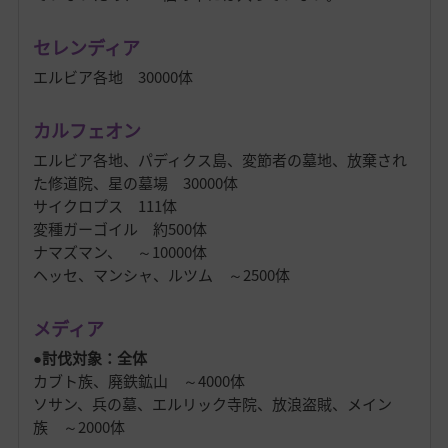
セレンディア
エルビア各地 30000体
カルフェオン
エルビア各地、パディクス島、変節者の墓地、放棄され
た修道院、星の墓場 30000体
サイクロプス 111体
変種ガーゴイル 約500体
ナマズマン、 ～10000体
ヘッセ、マンシャ、ルツム ～2500体
メディア
●討伐対象：全体
カブト族、廃鉄鉱山 ～4000体
ソサン、兵の墓、エルリック寺院、放浪盗賊、メイン
族 ～2000体