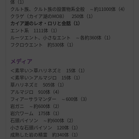
体（1）
クルト族、クルト族の設置物系全般 ～約11000体（4）
クラゲ（カイア湖のMOB） 250体（1）
カイア湖のレオ・ロリと会話（1）
エント系 1111体（1）
ルーツエント、小さなエント ～各約360体（1）
フクロウエント 約530体（1）
メディア
＜素早い＞草ハリネズミ 15体（1）
＜素早い＞アルマジロ 15体（1）
草ハリネズミ 505体（1）
アルマジロ 910体（4）
フィアーサラマンダー ～600体（3）
岩ガニ ～約600体（2）
岩穴ワーム 175体（1）
石頭バイソン ～約600体（2）
小さな石頭バイソン 120体（1）
成熟した岩の精霊 約340体（1）