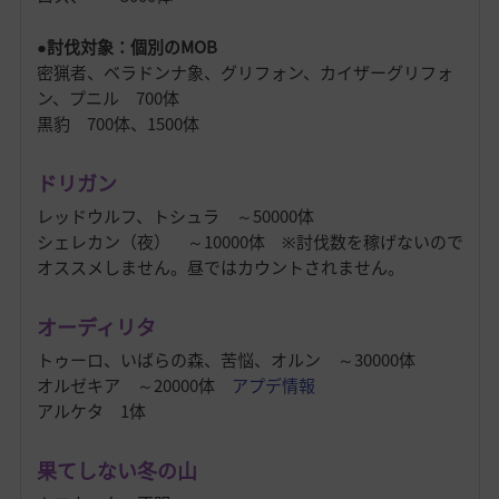
●討伐対象：個別のMOB
密猟者、ベラドンナ象、グリフォン、カイザーグリフォ
ン、プニル 700体
黒豹 700体、1500体
ドリガン
レッドウルフ、トシュラ ～50000体
シェレカン（夜） ～10000体 ※討伐数を稼げないので
オススメしません。昼ではカウントされません。
オーディリタ
トゥーロ、いばらの森、苦悩、オルン ～30000体
オルゼキア ～20000体
アプデ情報
アルケタ 1体
果てしない冬の山