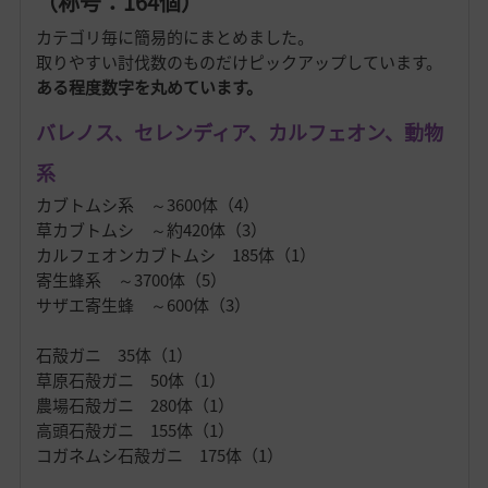
（称号：164個）
カテゴリ毎に簡易的にまとめました。
取りやすい討伐数のものだけピックアップしています。
ある程度数字を丸めています。
バレノス、セレンディア、カルフェオン、動物
系
カブトムシ系 ～3600体（4）
草カブトムシ ～約420体（3）
カルフェオンカブトムシ 185体（1）
寄生蜂系 ～3700体（5）
サザエ寄生蜂 ～600体（3）
石殻ガニ 35体（1）
草原石殻ガニ 50体（1）
農場石殻ガニ 280体（1）
高頭石殻ガニ 155体（1）
コガネムシ石殻ガニ 175体（1）