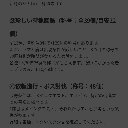
新緑のシカ(♀) 各50体（5）
③珍しい狩猟図鑑（称号：全39個/目安22
個）
全13種、各称号3個で計39個の称号があります。
ただ、ラマと鹿は出現条件が厳しいこと、3つ目の称号の
30匹狩猟が時間がかかるため除外します。
各種1,5,30体狩猟で称号がもらえます。呪いにかかった岩
コブラのみ、1,10,45体です。
④依頼進行・ボス討伐（称号：48個）
取得条件は、メインクエスト、エルビア、特定の召喚書
での召喚と様々です。
1体目はメインクエスト、それ以降はエルビア等という条
件が多めです。
詳細は各種リンクやスクショを確認してください。