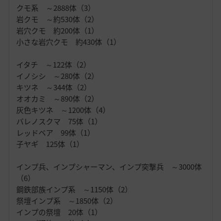
クモ系 ～2888体（3）
岩クモ ～約530体（2）
岩穴クモ 約200体（1）
小さな岩穴クモ 約430体（1）
イタチ ～122体（2）
イノシシ ～280体（2）
キツネ ～344体（2）
オオカミ ～890体（2）
灰色キツネ ～1200体（4）
バレノスクマ 75体（1）
レッドベア 99体（1）
子ヤギ 125体（1）
インプ兵、インプシャーマン、インプ突撃兵 ～3000体
（6）
鋼鉄部族インプ系 ～1150体（2）
祭壇インプ系 ～1850体（2）
インプの祭壇 20体（1）