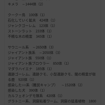
キメラ ～1444体（2）
クークー鳥 100体（1）
石化していく鉱夫 424体（1）
ジャンクゴーレム 123体（1）
ストーンラット 233体（1）
不精な木の精霊 345体（1）
サウニール系 ～2650体（3）
ジャイアント族系 ～2050体（3）
ジャイアント族 550体（1）
ジャイアント族ブロウラー 850体（1）
マダラハイエナ 185体（1）
遺跡ゴーレム、遺跡クモ、小型遺跡クモ、闇の精霊が宿
る鹿 920体（1）
感染した○○系（難民キャンプ） ～1520体（2）
感染した犬 390体（1）
カルフェオンデモ隊系 420体（1）
グラトニー系、洞窟粘着ワーム、洞窟の猛毒植物 1800