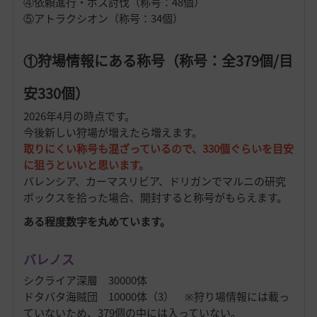
④依頼進行・ボス討伐（称号：48個）
⑤アトラクシオン（称号：34個）
①狩場情報にある称号（称号：全379個/目
安330個）
2026年4月の時点です。
今後新しい狩場が増えたら増えます。
取りにくい称号も混ざっているので、
330個ぐらいを目安
に狙うといいと思います。
バレンシア、カーマスリビア、ドリガンでマルニの研究
ボックスを拾った場合、開封すると称号がもらえます。
ある程度数字を丸めています。
バレノス
シクライア深層 30000体
ドタバタ海賊団 10000体（3） ※狩り場情報には載っ
ていないため、379個の中には入っていない。