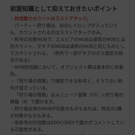
前提知識として抑えておきたいポイント
・
討伐数のカウントはラストアタック。
パーティー狩り場は、自分にドロップが入っていて
も、カウントされるのはラストアタックのみ。
・称号の対象MOBで、エルビアのMOBは通常のMOBとは
別カウント、デキアのMOBは通常のMOBと同じものとし
てカウントされる。（例外で一部デキアのボス限定の称
号がある）
・MOB討伐数において、オブジェクト類は基本的に対象
外。
・「狩り場の情報」で確認できる称号と、そうでない称
号が混ざっている。
「狩り場の情報」はメニュー＞冒険（F5）＞狩り場の
情報（4）で開けます。
・狩り場全体のMOBが対象のものもあれば、特定の1種
が対象のものもある。
・各称号の討伐数はBDOCODEXで誰かがコメントしてい
る可能性がある。