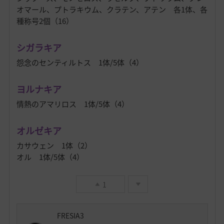
オマール、プトラキウム、クラテン、アテン 各1体、各
種称号2個（16）
シガラキア
怨念のセンティルトス 1体/5体（4）
ヨルナキア
情熱のアマリロス 1体/5体（4）
オルゼキア
カサウェン 1体（2）
オル 1体/5体（4）
1
FRESIA3