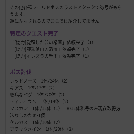
その他各種ワールドボスのラストアタックで称号がもら
えます。
運に左右されるのでここでは紹介してません
特定のクエスト完了
「[協力]覚醒した闇の精霊」依頼完了（1）
「[協力]廃鉄鉱山の恐怖」依頼完了（1）
「[協力]イレズラの手下」依頼完了（1）
ボス討伐
レッドノーズ 1体/24体（2）
ギアス 1体/17体（2）
臆病なベグ 1体 /20体（2）
ティティウム 1体 /19体（2）
マスカン 1体 /12体（1） ※12体称号のみ現在取得方
法なしのため-1個
ケルカス 1体 /10体（2）
ブラックメイン 1体 /23体（2）