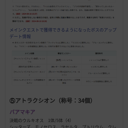
メインクエストで獲得できるようになったボスのアップ
デート情報
⑤アトラクシオン（称号：34個）
バアマキア
決戦のウルキオス 1体/5体（4）
シッターズ、モノセロス、ラセルタ、プトリウム、クレ