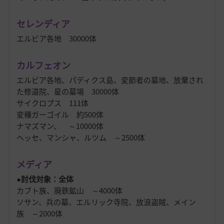
セレンディア
エルビア各地 30000体
カルフェオン
エルビア各地、パディクス島、変節者の墓地、放棄され
た修道院、星の墓場 30000体
サイクロプス 111体
変種ガーゴイル 約500体
ナマズマン、 ～10000体
ヘッセ、マンシャ、ルツム ～2500体
メディア
●討伐対象：全体
カブト族、廃鉄鉱山 ～4000体
ソサン、兵の墓、エルリック寺院、放浪盗賊、メイン
族 ～2000体