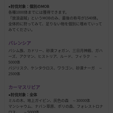
●討伐対象：個別のMOB
各種1000体までには獲得できます。
「放浪盗賊」というMOBのみ、最後の称号が1540体。
全体的に狩ってみて、足りない物を個別に埋めていって
みてください。
バレンシア
バシム族、カドリー、砂漠フォガン、三日月神殿、ガハ
ーズ、アクマン、ヒストリア、ルード、フィラク ～
5000体
バジリスク、ケンタウロス、ワラゴン、砂漠ナーガ ～
2500体
カーマスリビア
●討伐対象：全体
ミルの木、地上ガイピン、灰色の森 ～30000体
マンシャウム、ナバン草原、ポリの森、フォレストロナ
ロス、 ～5000体