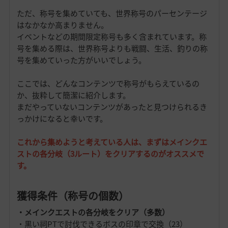
ただ、称号を集めていても、世界称号のパーセンテージ
はなかなか高まりません。
イベントなどの期間限定称号も多く含まれています。称
号を集める際は、世界称号よりも戦闘、生活、釣りの称
号を集めていった方がいいでしょう。
ここでは、どんなコンテンツで称号がもらえているの
か、抜粋して簡潔に紹介します。
まだやっていないコンテンツがあったと見つけられるき
っかけになると幸いです。
これから集めようと考えている人は、まずはメインクエ
ストの各分岐（3ルート）をクリアするのがオススメで
す。
獲得条件（称号の個数）
・メインクエストの各分岐をクリア（多数）
・黒い祠PTで討伐できるボスの印章で交換（23）