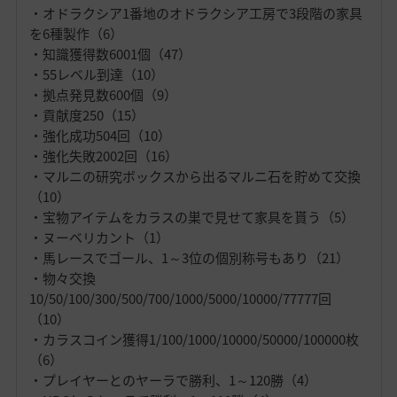
・オドラクシア1番地のオドラクシア工房で3段階の家具
を6種製作（6）
・知識獲得数6001個（47）
・55レベル到達（10）
・拠点発見数600個（9）
・貢献度250（15）
・強化成功504回（10）
・強化失敗2002回（16）
・マルニの研究ボックスから出るマルニ石を貯めて交換
（10）
・宝物アイテムをカラスの巣で見せて家具を貰う（5）
・ヌーベリカント（1）
・馬レースでゴール、1～3位の個別称号もあり（21）
・物々交換
10/50/100/300/500/700/1000/5000/10000/77777回
（10）
・カラスコイン獲得1/100/1000/10000/50000/100000枚
（6）
・プレイヤーとのヤーラで勝利、1～120勝（4）