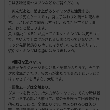
らは各種動画やスプシなどをご覧ください。
・死んだあと、起き上がるタイミングに注意する。
いきなり死亡ケースです。廃世子はわりと簡単に死ねま
す。しかしそこで即復活すると、即また死亡という事
故、わりと起こります。
矢（槍説もある）が振ってくるタイミングには気をつけ
て、白い床で上に浮かされる状態になっていないか、ギ
ミック発動状態なら待ったほうがいいこともあります。
復活タイミングは冷静にはかりましょう。
・V回避を恐れない。
廃世子からダメージを受けると硬直が入ります。そこで
次の攻撃がきたり、矢の雨が来たりで死ぬ！というとき
はすかさずVを押す心、大切です。
・回復ムーブは全然あり。
ダメージを受けた、持久力がなくなった。そんな時は戦
っている中心部から離れて、緑の玉を殴って回復等の行
動を取ることは、全然ありです。気をつけるのは矢の
雨、回復阻害デバフが終わってから玉を殴ること、あと