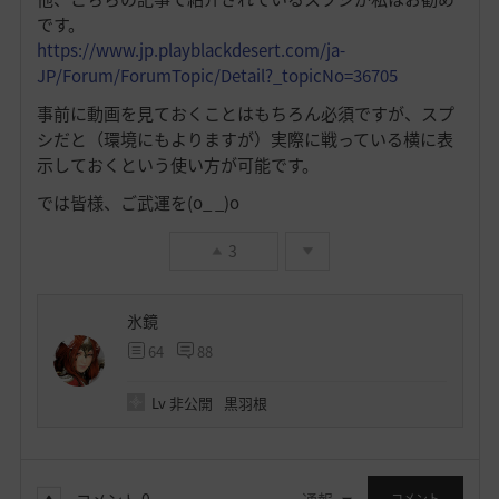
です。
https://www.jp.playblackdesert.com/ja-
JP/Forum/ForumTopic/Detail?_topicNo=36705
事前に動画を見ておくことはもちろん必須ですが、スプ
シだと（環境にもよりますが）実際に戦っている横に表
示しておくという使い方が可能です。
では皆様、ご武運を(o_ _)o
3
氷鏡
64
88
Lv
非公開
黒羽根
コメント
0
通報
コメント