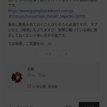
です。
https://www.jp.playblackdesert.com/ja-
JP/Forum/ForumTopic/Detail?_topicNo=36705
事前に動画を見ておくことはもちろん必須ですが、スプ
シだと（環境にもよりますが）実際に戦っている横に表
示しておくという使い方が可能です。
では皆様、ご武運を(o_ _)o
3
氷鏡
64
88
Lv
非公開
黒羽根
コメント
0
通報
コメント