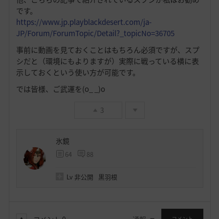
です。
https://www.jp.playblackdesert.com/ja-
JP/Forum/ForumTopic/Detail?_topicNo=36705
事前に動画を見ておくことはもちろん必須ですが、スプ
シだと（環境にもよりますが）実際に戦っている横に表
示しておくという使い方が可能です。
では皆様、ご武運を(o_ _)o
3
氷鏡
64
88
Lv
非公開
黒羽根
コメント
0
通報
コメント