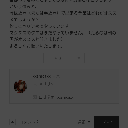
という悩みと、
今は放置（または半放置）で出来る金策はどれがオスス
メでしょうか？
釣りはベリア密でやっています。
マグヌスのクエはまだやっていません。（売るのは朝の
国がオススメと聞きました）
よろしくお願いいたします。
0
xxshicaxx-日本
18
5
Lv
非公開
xxshicaxx
コメント
2
通報
コメント