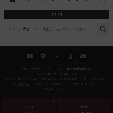
next
投稿する
検
索
Pearl Abyssサービス利用規約
個人情報処理方針
「黒い砂漠」サービス利用規約
「特定商取引法」及び「資金決済法」に基づく表記
ゲーム基本情報
運営会社
ファンコンテンツガイド
サポートセンター
クッキーポリシー
黒い砂漠
ジャンル
MMORPG