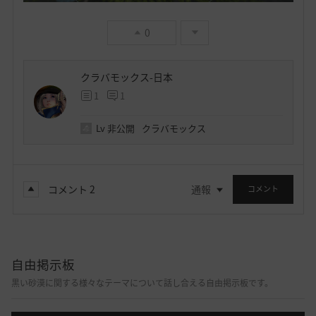
0
クラバモックス-日本
1
1
Lv
非公開
クラバモックス
コメント
2
通報
コメント
自由掲示板
黒い砂漠に関する様々なテーマについて話し合える自由掲示板です。