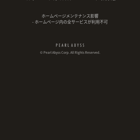
ホームページメンテナンス影響
- ホームページ内の全サービスが利用不可
© Pearl Abyss Corp. All Rights Reserved.