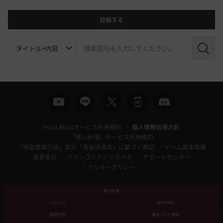
投稿する
検
索
Pearl Abyssサービス利用規約
個人情報処理方針
「黒い砂漠」サービス利用規約
「特定商取引法」及び「資金決済法」に基づく表記
ゲーム基本情報
運営会社
ファンコンテンツガイド
サポートセンター
クッキーポリシー
黒い砂漠
ジャンル
MMORPG
課金形態
基本プレイ無料