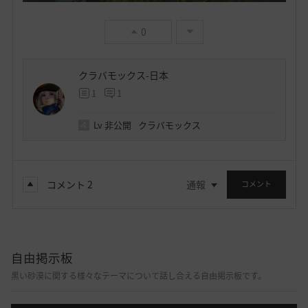
0
クラバモックス-日本
1
1
Lv
非公開
クラバモックス
コメント
2
通報
コメント
自由掲示板
黒い砂漠に関する様々なテーマについて話し合える自由掲示板です。